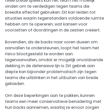
twee brede spelers kan het team het moeilijk
vinden om te verdedigen tegen teams die
breedte effectief gebruiken. Dit kan leiden tot
situaties waarin tegenstanders voldoende ruimte
hebben om te opereren, wat kansen voor
voorzetten of doordringen in de zestien creëert.
Bovendien, als de backs naar voren duwen om
aanvallen te ondersteunen, loopt het team het
risico blootgesteld te worden aan
tegenaanvallen, omdat er mogelijk onvoldoende
dekking in de defensieve lijn is. Dit gebrek aan
diepte kan bijzonder problematisch zijn tegen
teams die uitblinken in het uitbuiten van brede
gebieden.
Om deze beperkingen aan te pakken, kunnen
teams een meer conservatieve benadering met
hun backs aannemen, waarbij ze ervoor zorgen