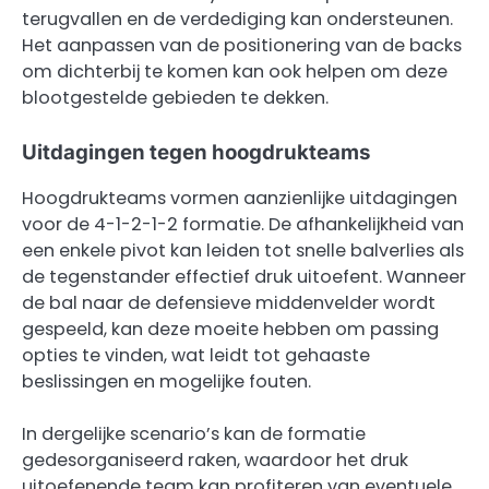
terugvallen en de verdediging kan ondersteunen.
Het aanpassen van de positionering van de backs
om dichterbij te komen kan ook helpen om deze
blootgestelde gebieden te dekken.
Uitdagingen tegen hoogdrukteams
Hoogdrukteams vormen aanzienlijke uitdagingen
voor de 4-1-2-1-2 formatie. De afhankelijkheid van
een enkele pivot kan leiden tot snelle balverlies als
de tegenstander effectief druk uitoefent. Wanneer
de bal naar de defensieve middenvelder wordt
gespeeld, kan deze moeite hebben om passing
opties te vinden, wat leidt tot gehaaste
beslissingen en mogelijke fouten.
In dergelijke scenario’s kan de formatie
gedesorganiseerd raken, waardoor het druk
uitoefenende team kan profiteren van eventuele