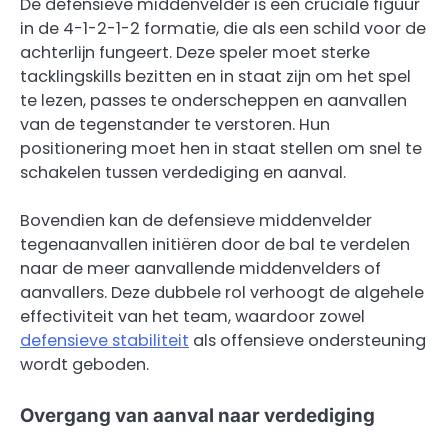
De defensieve middenvelder is een cruciale figuur
in de 4-1-2-1-2 formatie, die als een schild voor de
achterlijn fungeert. Deze speler moet sterke
tacklingskills bezitten en in staat zijn om het spel
te lezen, passes te onderscheppen en aanvallen
van de tegenstander te verstoren. Hun
positionering moet hen in staat stellen om snel te
schakelen tussen verdediging en aanval.
Bovendien kan de defensieve middenvelder
tegenaanvallen initiëren door de bal te verdelen
naar de meer aanvallende middenvelders of
aanvallers. Deze dubbele rol verhoogt de algehele
effectiviteit van het team, waardoor zowel
defensieve stabiliteit
als offensieve ondersteuning
wordt geboden.
Overgang van aanval naar verdediging