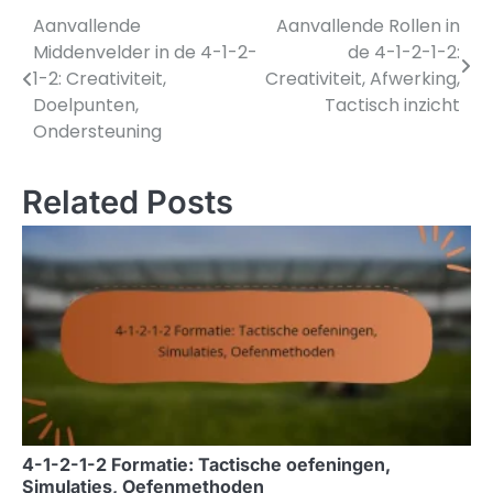
Aanvallende
Aanvallende Rollen in
Post
Middenvelder in de 4-1-2-
de 4-1-2-1-2:
navigation
1-2: Creativiteit,
Creativiteit, Afwerking,
Doelpunten,
Tactisch inzicht
Ondersteuning
Related Posts
4-1-2-1-2 Formatie: Tactische oefeningen,
Simulaties, Oefenmethoden