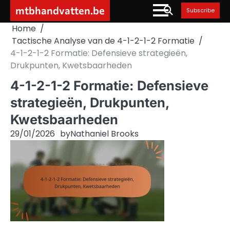
Skip
mtbhandvatten.be
Subscribe
to
Home
content
Tactische Analyse van de 4-1-2-1-2 Formatie
4-1-2-1-2 Formatie: Defensieve strategieën,
Drukpunten, Kwetsbaarheden
4-1-2-1-2 Formatie: Defensieve
strategieën, Drukpunten,
Kwetsbaarheden
29/01/2026
by
Nathaniel Brooks