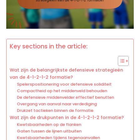
Key sections in the article:
Wat zijn de belangrijkste defensieve strategieën
van de 4-1-2-1-2 formatie?
Spelerspositionering voor defensieve soliditeit
Compactheid op het middenveld behouden
De defensieve middenvelder effectief benutten
Overgang van aanval naar verdediging
Drukzet tactieken binnen de formatie
Wat zijn de drukpunten in de 4-1-2-1-2 formatie?
Kwetsbaarheden op de flanken
Gaten tussen de lijnen uitbuiten
Kwetsbaarheden tijdens tegenaanvallen