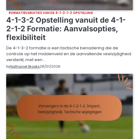
FORMATIEVARIATIES VAN DE 4-1-2-1-2 OPSTELLING
4-1-3-2 Opstelling vanuit de 4-1-
2-1-2 Formatie: Aanvalsopties,
flexibiliteit
De 4-1-3-2 formatie is een tactische benadering die de
controle op het middenveld en de aanvallende veelzijdigheid
versterkt, met een…
by
Nathaniel Brooks
28/01/2026