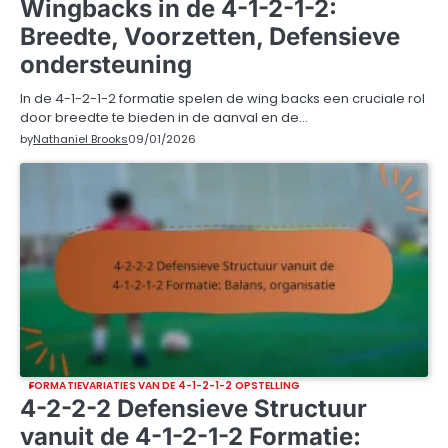
Wingbacks in de 4-1-2-1-2:
Breedte, Voorzetten, Defensieve
ondersteuning
In de 4-1-2-1-2 formatie spelen de wing backs een cruciale rol
door breedte te bieden in de aanval en de…
by
Nathaniel Brooks
09/01/2026
FORMATIEVARIATIES VAN DE 4-1-2-1-2 OPSTELLING
4-2-2-2 Defensieve Structuur
vanuit de 4-1-2-1-2 Formatie: