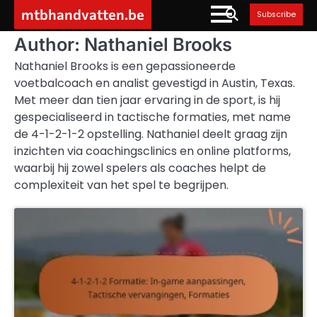
Skip
mtbhandvatten.be
Subscribe
to
content
Author:
Nathaniel Brooks
Nathaniel Brooks is een gepassioneerde
voetbalcoach en analist gevestigd in Austin, Texas.
Met meer dan tien jaar ervaring in de sport, is hij
gespecialiseerd in tactische formaties, met name
de 4-1-2-1-2 opstelling. Nathaniel deelt graag zijn
inzichten via coachingsclinics en online platforms,
waarbij hij zowel spelers als coaches helpt de
complexiteit van het spel te begrijpen.