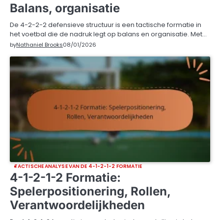
Balans, organisatie
De 4-2-2-2 defensieve structuur is een tactische formatie in
het voetbal die de nadruk legt op balans en organisatie. Met…
by
Nathaniel Brooks
08/01/2026
TACTISCHE ANALYSE VAN DE 4-1-2-1-2 FORMATIE
4-1-2-1-2 Formatie:
Spelerpositionering, Rollen,
Verantwoordelijkheden