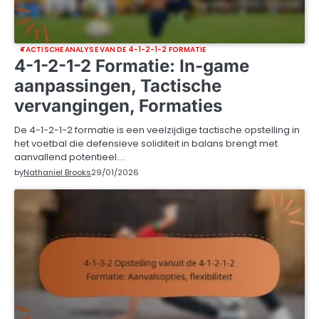
TACTISCHE ANALYSE VAN DE 4-1-2-1-2 FORMATIE
4-1-2-1-2 Formatie: In-game
aanpassingen, Tactische
vervangingen, Formaties
De 4-1-2-1-2 formatie is een veelzijdige tactische opstelling in
het voetbal die defensieve soliditeit in balans brengt met
aanvallend potentieel.…
by
Nathaniel Brooks
29/01/2026